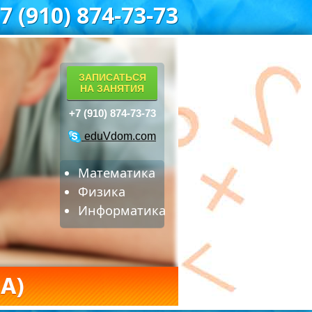
7 (910) 874-73-73
ЗАПИСАТЬСЯ
НА ЗАНЯТИЯ
+7 (910) 874-73-73
eduVdom.com
Математика
Физика
Информатика