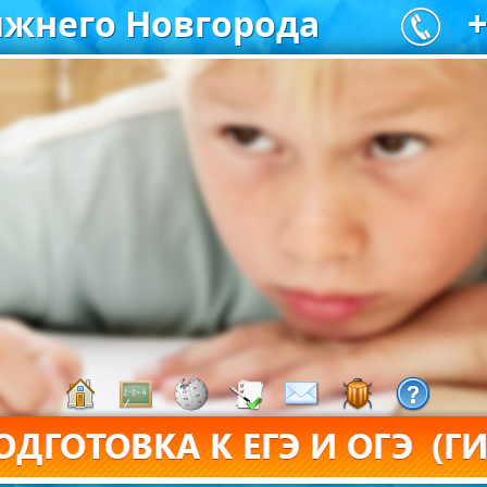
жнего Новгорода
+