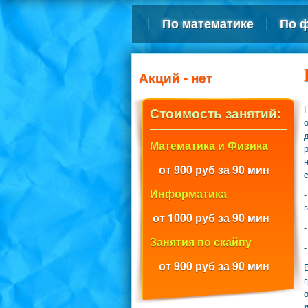
По математике
По 
Акций - нет
Стоимость занятий:
Математика и Физика
от 900 руб за 90 мин
Информатика
от 1000 руб за 90 мин
Занятия по скайпу
от 900 руб за 90 мин