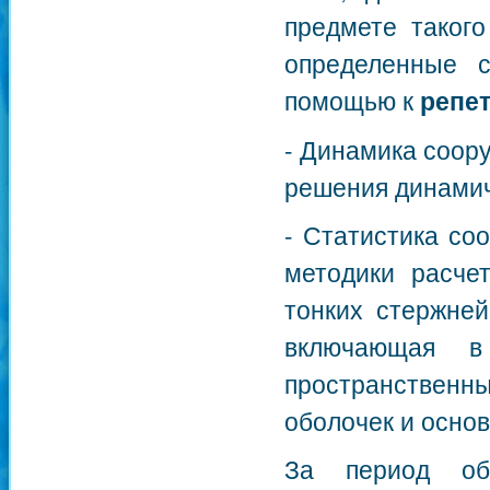
предмете такого
определенные 
помощью к
репе
- Динамика соор
решения динамич
- Статистика со
методики расче
тонких стержней
включающая в
пространственн
оболочек и основ
За период обу