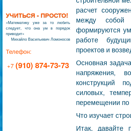
расчет сооруже
УЧИТЬСЯ - ПРОСТО!
между собой 
«Математику уже за то любить
формируются уме
следует, что она ум в порядок
приводит»
работе будущи
Михайло Васильевич Ломоносов
проектов и возв
Телефон:
Основная задача
(910) 874-73-73
+7
напряжения, 
конструкций п
силовых, темпе
перемещении по 
Что изучает стр
Итак, давайте 