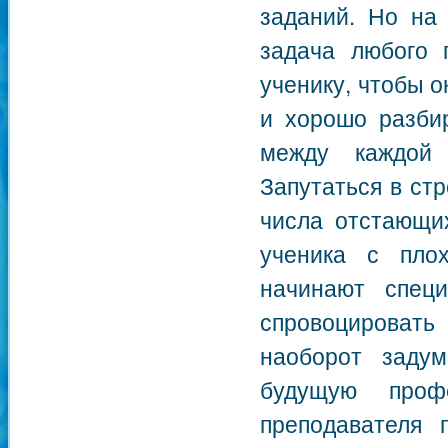
заданий. Но на 
задача любого 
ученику, чтобы о
и хорошо разбир
между каждой
Запутаться в стр
числа отстающих
ученика с пло
начинают спец
спровоцировать
наоборот заду
будущую профе
преподавателя 