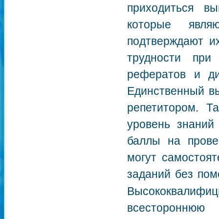
приходиться вы
которые явля
подтверждают и
трудности при
рефератов и ди
Единственный вы
репетитором. Та
уровень знаний
баллы на прове
могут самостоят
заданий без по
Высококвалифи
всестороннюю