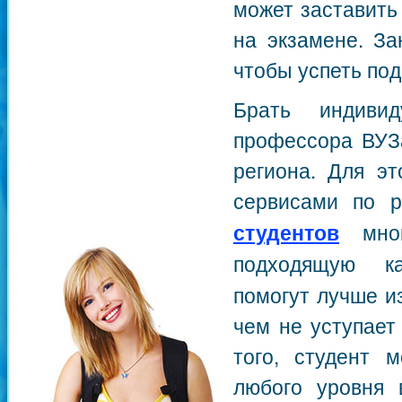
может заставить
на экзамене. За
чтобы успеть под
Брать индиви
профессора ВУЗа
региона. Для э
сервисами по 
студентов
мног
подходящую к
помогут лучше и
чем не уступает
того, студент 
любого уровня 