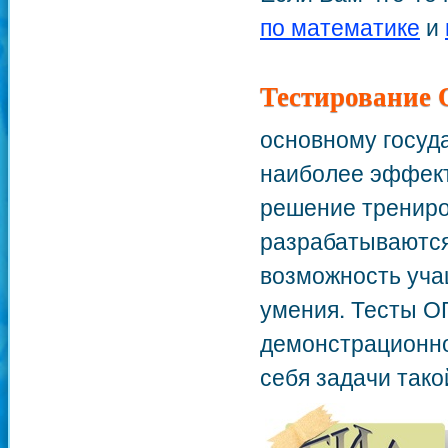
по математике
и
Тестирование
основному госуд
наиболее эффект
решение трениро
разрабатываются
возможность уча
умения. Тесты О
демонстрационно
себя задачи тако