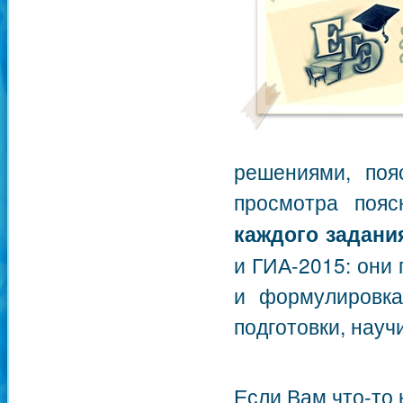
решениями, поя
просмотра поя
каждого задани
и ГИА-2015: они
и формулировка
подготовки, науч
Если Вам что-то