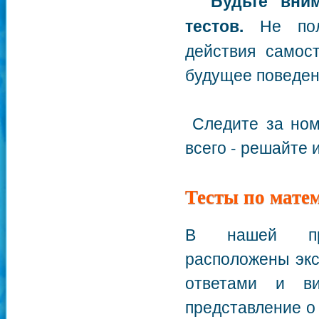
Будьте вни
тестов.
Не поль
действия самос
будущее поведен
Следите за ном
всего - решайте 
Тесты по мате
В нашей прог
расположены экс
ответами и ви
представление о 