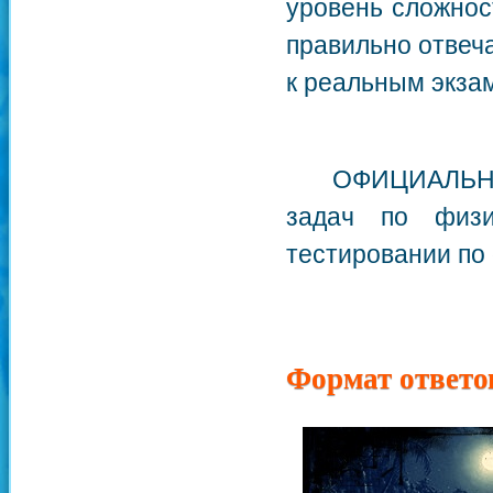
уровень сложнос
правильно отвеча
к реальным экза
ОФИЦИАЛЬНЫЕ 
задач по физи
тестировании по
Формат ответо