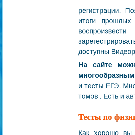
регистрации. По
итоги прошлых
воспроизвес
зарегестрирова
доступны Видеор
На сайте можн
многообразным
и тесты ЕГЭ. Мн
томов . Есть и а
Тесты по физи
Как хорошо вы