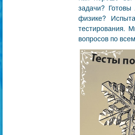
задачи? Готовы
физике? Испыт
тестирования. М
вопросов по все