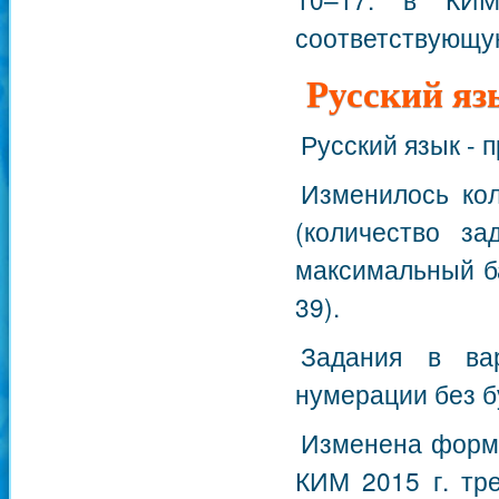
соответствующую
Русский яз
Русский язык - 
Изменилось кол
(количество з
максимальный б
39).
Задания в ва
нумерации без б
Изменена форма
КИМ 2015 г. тр