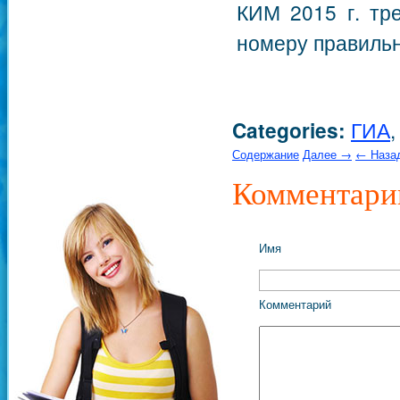
КИМ 2015 г. тр
номеру правильн
Categories:
ГИА
Содержание
Далее →
← Наза
Комментари
Имя
Комментарий