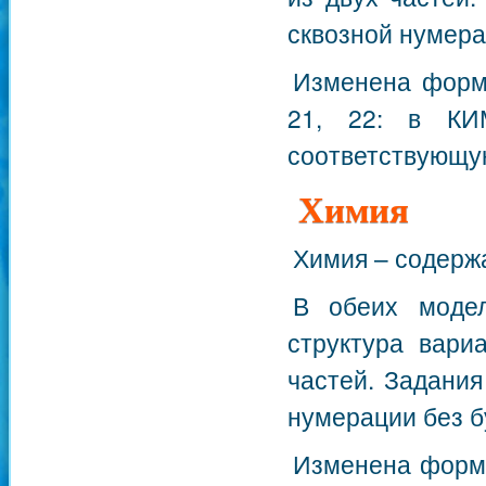
сквозной нумера
Изменена форма
21, 22: в КИ
соответствующую
Химия
Химия – содерж
В обеих модел
структура вари
частей. Задания
нумерации без б
Изменена форма