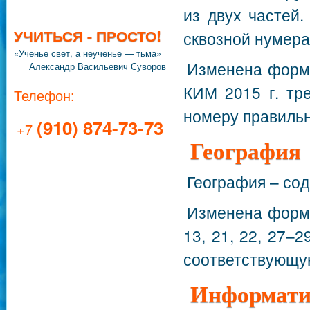
из двух частей
УЧИТЬСЯ - ПРОСТО!
сквозной нумера
«Ученье свет, а неученье — тьма»
Изменена форма
Александр Васильевич Суворов
КИМ 2015 г. тр
Телефон:
номеру правильн
(910) 874-73-73
+7
География
География – со
Изменена форма
13, 21, 22, 27–
соответствующую
Информати