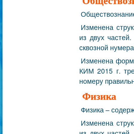
Обществоз
Обществознание
Изменена струк
из двух частей
сквозной нумера
Изменена форма
КИМ 2015 г. тр
номеру правильн
Физика
Физика – содер
Изменена струк
из двух частей