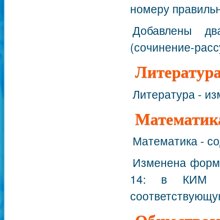
номеру правильн
Добавлены дв
(сочинение-расс
Литератур
Литература - из
Математик
Математика - с
Изменена форма 
14: в КИМ 2
соответствующую