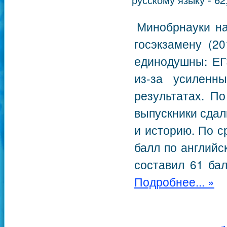
Минобрнауки на
госэкзамену (2
единодушны: ЕГ
из-за усиленн
результатах. П
выпускники сдал
и историю. По 
балл по английс
составил 61 бал
Подробнее... »