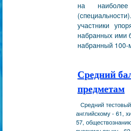
на наиболее
(специальности
участники упор
набранных ими б
набранный 100-м
Средний бал
предметам
Средний тестовый 
английскому - 61, х
57, обществознанию 
русскому языку - 62