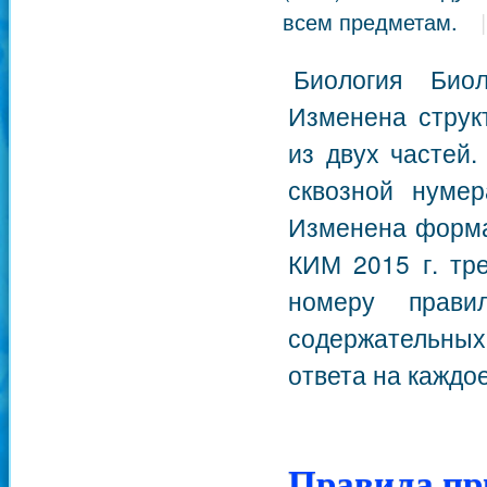
всем предметам.
Биология Био
Изменена струк
из двух частей
сквозной нумер
Изменена форма 
КИМ 2015 г. тр
номеру прави
содержательны
ответа на каждое
Правила пр