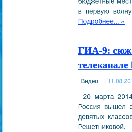
бюджетные места
в первую волну
Подробнее... »
ГИА-9: сюже
телеканале 
Видео
|
11.08.20
20 марта 2014 
Россия вышел с
девятых классо
Решетниковой.