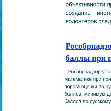
объективности п
создание инст
волонтеров след
Рособрнадз
баллы при п
Рособрнадзор уст
математике при при
порога оценки по р
баллов, минимум дл
баллов по русскому