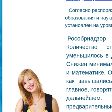
Согласно распоря
образования и наук
установлен на уров
Рособрнадзор 
Количество с
уменьшилось в 
Снижен минимал
и математике. О
как завышалис
главное, говоря
дальнейшем. 
предварительн