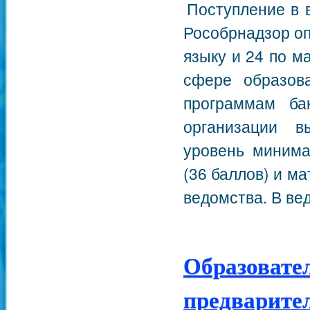
Поступление в 
Рособрнадзор оп
языку и 24 по м
сфере образов
программам ба
организации в
уровень минима
(36 баллов) и ма
ведомства. В вед
Образовате
предварите