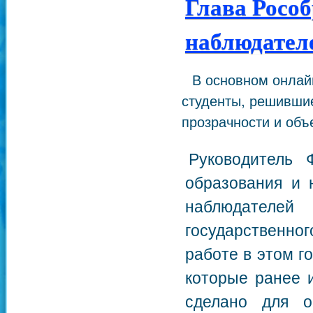
Глава Рособ
наблюдателе
В основном онлай
студенты, решившие
прозрачности и объ
Руководитель
образования и 
наблюдателе
государственно
работе в этом г
которые ранее 
сделано для о