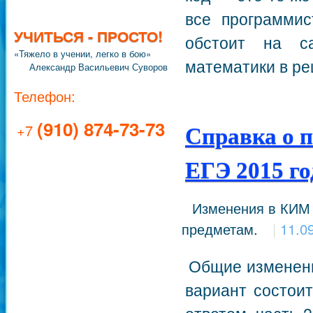
все программис
УЧИТЬСЯ - ПРОСТО!
обстоит на с
«Тяжело в учении, легко в бою»
математики в ре
Александр Васильевич Суворов
Телефон:
(910) 874-73-73
+7
Справка о 
ЕГЭ 2015 го
Изменения в КИМ Е
предметам.
|
11.0
Общие изменени
вариант состоит