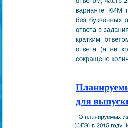
ответом, часть 
варианте КИМ п
без буквенных 
ответа в задания
кратким ответо
ответа (а не к
сокращено колич
Планируем
для выпускн
О планируемых из
(ОГЭ) в 2015 году. 